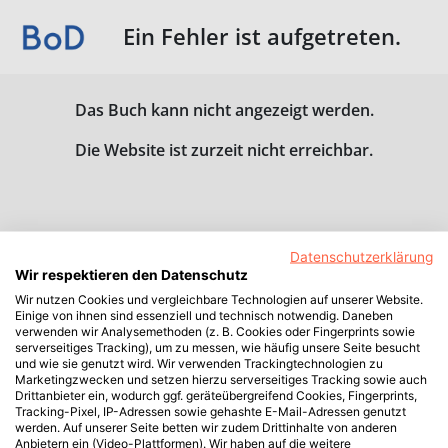
Ein Fehler ist aufgetreten.
Das Buch kann nicht angezeigt werden.
Die Website ist zurzeit nicht erreichbar.
Datenschutzerklärung
Wir respektieren den Datenschutz
Wir nutzen Cookies und vergleichbare Technologien auf unserer Website.
Einige von ihnen sind essenziell und technisch notwendig. Daneben
verwenden wir Analysemethoden (z. B. Cookies oder Fingerprints sowie
serverseitiges Tracking), um zu messen, wie häufig unsere Seite besucht
und wie sie genutzt wird. Wir verwenden Trackingtechnologien zu
Marketingzwecken und setzen hierzu serverseitiges Tracking sowie auch
Drittanbieter ein, wodurch ggf. geräteübergreifend Cookies, Fingerprints,
Tracking-Pixel, IP-Adressen sowie gehashte E-Mail-Adressen genutzt
werden. Auf unserer Seite betten wir zudem Drittinhalte von anderen
Anbietern ein (Video-Plattformen). Wir haben auf die weitere