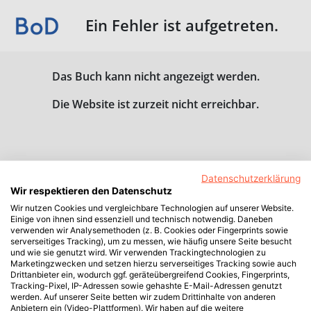
Ein Fehler ist aufgetreten.
Das Buch kann nicht angezeigt werden.
Die Website ist zurzeit nicht erreichbar.
Datenschutzerklärung
Wir respektieren den Datenschutz
Wir nutzen Cookies und vergleichbare Technologien auf unserer Website.
Einige von ihnen sind essenziell und technisch notwendig. Daneben
verwenden wir Analysemethoden (z. B. Cookies oder Fingerprints sowie
serverseitiges Tracking), um zu messen, wie häufig unsere Seite besucht
und wie sie genutzt wird. Wir verwenden Trackingtechnologien zu
Marketingzwecken und setzen hierzu serverseitiges Tracking sowie auch
Drittanbieter ein, wodurch ggf. geräteübergreifend Cookies, Fingerprints,
Tracking-Pixel, IP-Adressen sowie gehashte E-Mail-Adressen genutzt
werden. Auf unserer Seite betten wir zudem Drittinhalte von anderen
Anbietern ein (Video-Plattformen). Wir haben auf die weitere