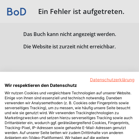
Ein Fehler ist aufgetreten.
Das Buch kann nicht angezeigt werden.
Die Website ist zurzeit nicht erreichbar.
Datenschutzerklärung
Wir respektieren den Datenschutz
Wir nutzen Cookies und vergleichbare Technologien auf unserer Website.
Einige von ihnen sind essenziell und technisch notwendig. Daneben
verwenden wir Analysemethoden (z. B. Cookies oder Fingerprints sowie
serverseitiges Tracking), um zu messen, wie häufig unsere Seite besucht
und wie sie genutzt wird. Wir verwenden Trackingtechnologien zu
Marketingzwecken und setzen hierzu serverseitiges Tracking sowie auch
Drittanbieter ein, wodurch ggf. geräteübergreifend Cookies, Fingerprints,
Tracking-Pixel, IP-Adressen sowie gehashte E-Mail-Adressen genutzt
werden. Auf unserer Seite betten wir zudem Drittinhalte von anderen
Anbietern ein (Video-Plattformen). Wir haben auf die weitere