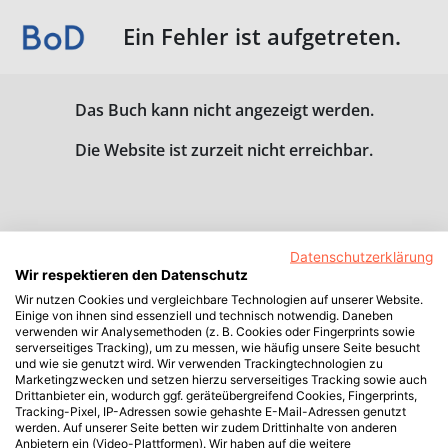
Ein Fehler ist aufgetreten.
Das Buch kann nicht angezeigt werden.
Die Website ist zurzeit nicht erreichbar.
Datenschutzerklärung
Wir respektieren den Datenschutz
Wir nutzen Cookies und vergleichbare Technologien auf unserer Website.
Einige von ihnen sind essenziell und technisch notwendig. Daneben
verwenden wir Analysemethoden (z. B. Cookies oder Fingerprints sowie
serverseitiges Tracking), um zu messen, wie häufig unsere Seite besucht
und wie sie genutzt wird. Wir verwenden Trackingtechnologien zu
Marketingzwecken und setzen hierzu serverseitiges Tracking sowie auch
Drittanbieter ein, wodurch ggf. geräteübergreifend Cookies, Fingerprints,
Tracking-Pixel, IP-Adressen sowie gehashte E-Mail-Adressen genutzt
werden. Auf unserer Seite betten wir zudem Drittinhalte von anderen
Anbietern ein (Video-Plattformen). Wir haben auf die weitere