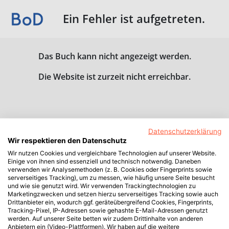
Ein Fehler ist aufgetreten.
Das Buch kann nicht angezeigt werden.
Die Website ist zurzeit nicht erreichbar.
Datenschutzerklärung
Wir respektieren den Datenschutz
Wir nutzen Cookies und vergleichbare Technologien auf unserer Website.
Einige von ihnen sind essenziell und technisch notwendig. Daneben
verwenden wir Analysemethoden (z. B. Cookies oder Fingerprints sowie
serverseitiges Tracking), um zu messen, wie häufig unsere Seite besucht
und wie sie genutzt wird. Wir verwenden Trackingtechnologien zu
Marketingzwecken und setzen hierzu serverseitiges Tracking sowie auch
Drittanbieter ein, wodurch ggf. geräteübergreifend Cookies, Fingerprints,
Tracking-Pixel, IP-Adressen sowie gehashte E-Mail-Adressen genutzt
werden. Auf unserer Seite betten wir zudem Drittinhalte von anderen
Anbietern ein (Video-Plattformen). Wir haben auf die weitere