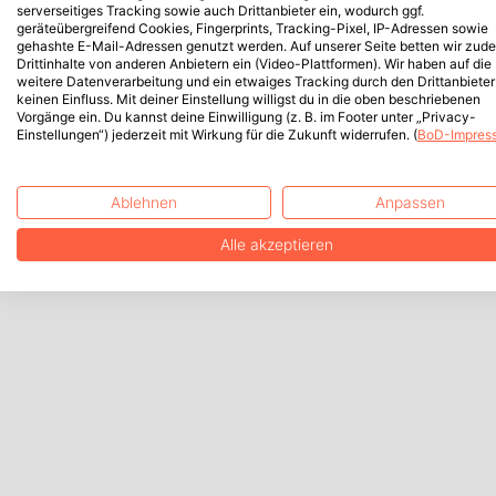
serverseitiges Tracking sowie auch Drittanbieter ein, wodurch ggf.
geräteübergreifend Cookies, Fingerprints, Tracking-Pixel, IP-Adressen sowie
gehashte E-Mail-Adressen genutzt werden. Auf unserer Seite betten wir zud
Drittinhalte von anderen Anbietern ein (Video-Plattformen). Wir haben auf die
weitere Datenverarbeitung und ein etwaiges Tracking durch den Drittanbieter
keinen Einfluss. Mit deiner Einstellung willigst du in die oben beschriebenen
Vorgänge ein. Du kannst deine Einwilligung (z. B. im Footer unter „Privacy-
Einstellungen“) jederzeit mit Wirkung für die Zukunft widerrufen. (
BoD-Impres
Ablehnen
Anpassen
Alle akzeptieren