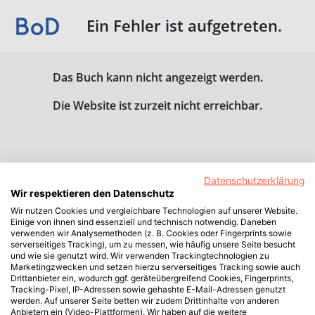
Ein Fehler ist aufgetreten.
Das Buch kann nicht angezeigt werden.
Die Website ist zurzeit nicht erreichbar.
Datenschutzerklärung
Wir respektieren den Datenschutz
Wir nutzen Cookies und vergleichbare Technologien auf unserer Website.
Einige von ihnen sind essenziell und technisch notwendig. Daneben
verwenden wir Analysemethoden (z. B. Cookies oder Fingerprints sowie
serverseitiges Tracking), um zu messen, wie häufig unsere Seite besucht
und wie sie genutzt wird. Wir verwenden Trackingtechnologien zu
Marketingzwecken und setzen hierzu serverseitiges Tracking sowie auch
Drittanbieter ein, wodurch ggf. geräteübergreifend Cookies, Fingerprints,
Tracking-Pixel, IP-Adressen sowie gehashte E-Mail-Adressen genutzt
werden. Auf unserer Seite betten wir zudem Drittinhalte von anderen
Anbietern ein (Video-Plattformen). Wir haben auf die weitere