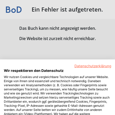
Ein Fehler ist aufgetreten.
Das Buch kann nicht angezeigt werden.
Die Website ist zurzeit nicht erreichbar.
Datenschutzerklärung
Wir respektieren den Datenschutz
Wir nutzen Cookies und vergleichbare Technologien auf unserer Website.
Einige von ihnen sind essenziell und technisch notwendig. Daneben
verwenden wir Analysemethoden (z. B. Cookies oder Fingerprints sowie
serverseitiges Tracking), um zu messen, wie häufig unsere Seite besucht
und wie sie genutzt wird. Wir verwenden Trackingtechnologien zu
Marketingzwecken und setzen hierzu serverseitiges Tracking sowie auch
Drittanbieter ein, wodurch ggf. geräteübergreifend Cookies, Fingerprints,
Tracking-Pixel, IP-Adressen sowie gehashte E-Mail-Adressen genutzt
werden. Auf unserer Seite betten wir zudem Drittinhalte von anderen
Anbietern ein (Video-Plattformen). Wir haben auf die weitere