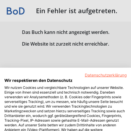
Ein Fehler ist aufgetreten.
Das Buch kann nicht angezeigt werden.
Die Website ist zurzeit nicht erreichbar.
Datenschutzerklärung
Wir respektieren den Datenschutz
Wir nutzen Cookies und vergleichbare Technologien auf unserer Website.
Einige von ihnen sind essenziell und technisch notwendig. Daneben
verwenden wir Analysemethoden (z. B. Cookies oder Fingerprints sowie
serverseitiges Tracking), um zu messen, wie häufig unsere Seite besucht
und wie sie genutzt wird. Wir verwenden Trackingtechnologien zu
Marketingzwecken und setzen hierzu serverseitiges Tracking sowie auch
Drittanbieter ein, wodurch ggf. geräteübergreifend Cookies, Fingerprints,
Tracking-Pixel, IP-Adressen sowie gehashte E-Mail-Adressen genutzt
werden. Auf unserer Seite betten wir zudem Drittinhalte von anderen
Anbietern ein (Video-Plattformen). Wir haben auf die weitere