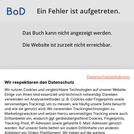
Ein Fehler ist aufgetreten.
Das Buch kann nicht angezeigt werden.
Die Website ist zurzeit nicht erreichbar.
Datenschutzerklärung
Wir respektieren den Datenschutz
Wir nutzen Cookies und vergleichbare Technologien auf unserer Website.
Einige von ihnen sind essenziell und technisch notwendig. Daneben
verwenden wir Analysemethoden (z. B. Cookies oder Fingerprints sowie
serverseitiges Tracking), um zu messen, wie häufig unsere Seite besucht
und wie sie genutzt wird. Wir verwenden Trackingtechnologien zu
Marketingzwecken und setzen hierzu serverseitiges Tracking sowie auch
Drittanbieter ein, wodurch ggf. geräteübergreifend Cookies, Fingerprints,
Tracking-Pixel, IP-Adressen sowie gehashte E-Mail-Adressen genutzt
werden. Auf unserer Seite betten wir zudem Drittinhalte von anderen
Anbietern ein (Video-Plattformen). Wir haben auf die weitere