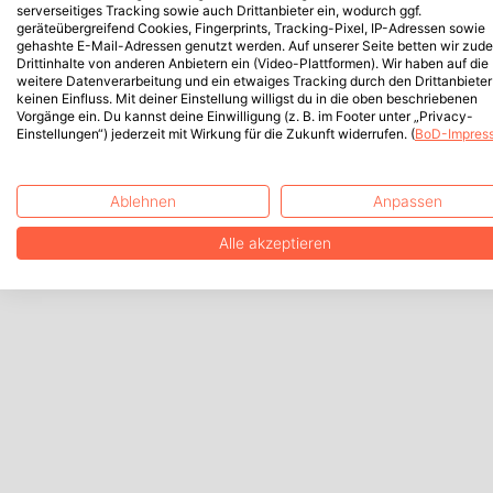
serverseitiges Tracking sowie auch Drittanbieter ein, wodurch ggf.
geräteübergreifend Cookies, Fingerprints, Tracking-Pixel, IP-Adressen sowie
gehashte E-Mail-Adressen genutzt werden. Auf unserer Seite betten wir zud
Drittinhalte von anderen Anbietern ein (Video-Plattformen). Wir haben auf die
weitere Datenverarbeitung und ein etwaiges Tracking durch den Drittanbieter
keinen Einfluss. Mit deiner Einstellung willigst du in die oben beschriebenen
Vorgänge ein. Du kannst deine Einwilligung (z. B. im Footer unter „Privacy-
Einstellungen“) jederzeit mit Wirkung für die Zukunft widerrufen. (
BoD-Impres
Ablehnen
Anpassen
Alle akzeptieren