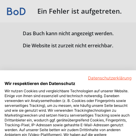
Ein Fehler ist aufgetreten.
Das Buch kann nicht angezeigt werden.
Die Website ist zurzeit nicht erreichbar.
Datenschutzerklärung
Wir respektieren den Datenschutz
Wir nutzen Cookies und vergleichbare Technologien auf unserer Website.
Einige von ihnen sind essenziell und technisch notwendig. Daneben
verwenden wir Analysemethoden (z. B. Cookies oder Fingerprints sowie
serverseitiges Tracking), um zu messen, wie häufig unsere Seite besucht
und wie sie genutzt wird. Wir verwenden Trackingtechnologien zu
Marketingzwecken und setzen hierzu serverseitiges Tracking sowie auch
Drittanbieter ein, wodurch ggf. geräteübergreifend Cookies, Fingerprints,
Tracking-Pixel, IP-Adressen sowie gehashte E-Mail-Adressen genutzt
werden. Auf unserer Seite betten wir zudem Drittinhalte von anderen
Anbietern ein (Video-Plattformen). Wir haben auf die weitere