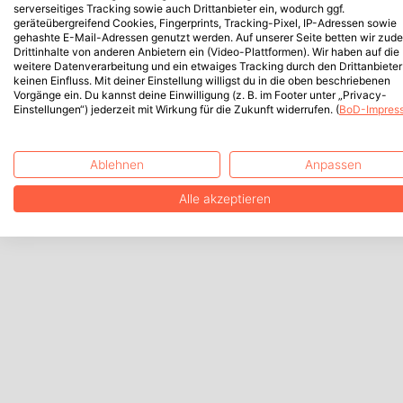
serverseitiges Tracking sowie auch Drittanbieter ein, wodurch ggf.
geräteübergreifend Cookies, Fingerprints, Tracking-Pixel, IP-Adressen sowie
gehashte E-Mail-Adressen genutzt werden. Auf unserer Seite betten wir zud
Drittinhalte von anderen Anbietern ein (Video-Plattformen). Wir haben auf die
weitere Datenverarbeitung und ein etwaiges Tracking durch den Drittanbieter
keinen Einfluss. Mit deiner Einstellung willigst du in die oben beschriebenen
Vorgänge ein. Du kannst deine Einwilligung (z. B. im Footer unter „Privacy-
Einstellungen“) jederzeit mit Wirkung für die Zukunft widerrufen. (
BoD-Impres
Ablehnen
Anpassen
Alle akzeptieren