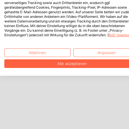
serverseitiges Tracking sowie auch Drittanbieter ein, wodurch ggf.
geräteübergreifend Cookies, Fingerprints, Tracking-Pixel, IP-Adressen sowie
gehashte E-Mail-Adressen genutzt werden. Auf unserer Seite betten wir zud
Drittinhalte von anderen Anbietern ein (Video-Plattformen). Wir haben auf die
weitere Datenverarbeitung und ein etwaiges Tracking durch den Drittanbieter
keinen Einfluss. Mit deiner Einstellung willigst du in die oben beschriebenen
Vorgänge ein. Du kannst deine Einwilligung (z. B. im Footer unter „Privacy-
Einstellungen“) jederzeit mit Wirkung für die Zukunft widerrufen. (
BoD-Impres
Ablehnen
Anpassen
Alle akzeptieren