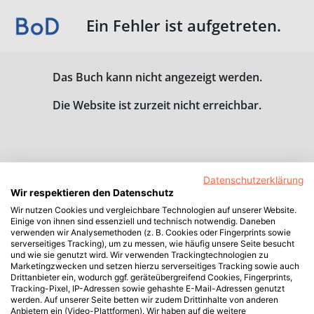
Ein Fehler ist aufgetreten.
Das Buch kann nicht angezeigt werden.
Die Website ist zurzeit nicht erreichbar.
Datenschutzerklärung
Wir respektieren den Datenschutz
Wir nutzen Cookies und vergleichbare Technologien auf unserer Website.
Einige von ihnen sind essenziell und technisch notwendig. Daneben
verwenden wir Analysemethoden (z. B. Cookies oder Fingerprints sowie
serverseitiges Tracking), um zu messen, wie häufig unsere Seite besucht
und wie sie genutzt wird. Wir verwenden Trackingtechnologien zu
Marketingzwecken und setzen hierzu serverseitiges Tracking sowie auch
Drittanbieter ein, wodurch ggf. geräteübergreifend Cookies, Fingerprints,
Tracking-Pixel, IP-Adressen sowie gehashte E-Mail-Adressen genutzt
werden. Auf unserer Seite betten wir zudem Drittinhalte von anderen
Anbietern ein (Video-Plattformen). Wir haben auf die weitere