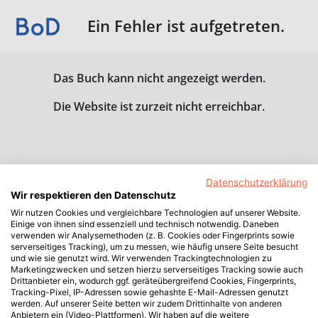
Ein Fehler ist aufgetreten.
Das Buch kann nicht angezeigt werden.
Die Website ist zurzeit nicht erreichbar.
Datenschutzerklärung
Wir respektieren den Datenschutz
Wir nutzen Cookies und vergleichbare Technologien auf unserer Website.
Einige von ihnen sind essenziell und technisch notwendig. Daneben
verwenden wir Analysemethoden (z. B. Cookies oder Fingerprints sowie
serverseitiges Tracking), um zu messen, wie häufig unsere Seite besucht
und wie sie genutzt wird. Wir verwenden Trackingtechnologien zu
Marketingzwecken und setzen hierzu serverseitiges Tracking sowie auch
Drittanbieter ein, wodurch ggf. geräteübergreifend Cookies, Fingerprints,
Tracking-Pixel, IP-Adressen sowie gehashte E-Mail-Adressen genutzt
werden. Auf unserer Seite betten wir zudem Drittinhalte von anderen
Anbietern ein (Video-Plattformen). Wir haben auf die weitere