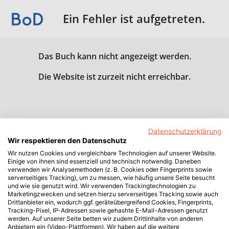
Ein Fehler ist aufgetreten.
Das Buch kann nicht angezeigt werden.
Die Website ist zurzeit nicht erreichbar.
Datenschutzerklärung
Wir respektieren den Datenschutz
Wir nutzen Cookies und vergleichbare Technologien auf unserer Website.
Einige von ihnen sind essenziell und technisch notwendig. Daneben
verwenden wir Analysemethoden (z. B. Cookies oder Fingerprints sowie
serverseitiges Tracking), um zu messen, wie häufig unsere Seite besucht
und wie sie genutzt wird. Wir verwenden Trackingtechnologien zu
Marketingzwecken und setzen hierzu serverseitiges Tracking sowie auch
Drittanbieter ein, wodurch ggf. geräteübergreifend Cookies, Fingerprints,
Tracking-Pixel, IP-Adressen sowie gehashte E-Mail-Adressen genutzt
werden. Auf unserer Seite betten wir zudem Drittinhalte von anderen
Anbietern ein (Video-Plattformen). Wir haben auf die weitere