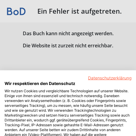
Ein Fehler ist aufgetreten.
Das Buch kann nicht angezeigt werden.
Die Website ist zurzeit nicht erreichbar.
Datenschutzerklärung
Wir respektieren den Datenschutz
Wir nutzen Cookies und vergleichbare Technologien auf unserer Website.
Einige von ihnen sind essenziell und technisch notwendig. Daneben
verwenden wir Analysemethoden (z. B. Cookies oder Fingerprints sowie
serverseitiges Tracking), um zu messen, wie häufig unsere Seite besucht
und wie sie genutzt wird. Wir verwenden Trackingtechnologien zu
Marketingzwecken und setzen hierzu serverseitiges Tracking sowie auch
Drittanbieter ein, wodurch ggf. geräteübergreifend Cookies, Fingerprints,
Tracking-Pixel, IP-Adressen sowie gehashte E-Mail-Adressen genutzt
werden. Auf unserer Seite betten wir zudem Drittinhalte von anderen
Anbietern ein (Video-Plattformen). Wir haben auf die weitere