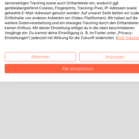
serverseitiges Tracking sowie auch Drittanbieter ein, wodurch ggf.
geräteübergreifend Cookies, Fingerprints, Tracking-Pixel, IP-Adressen sowie
gehashte E-Mail-Adressen genutzt werden. Auf unserer Seite betten wir zud
Drittinhalte von anderen Anbietern ein (Video-Plattformen). Wir haben auf die
weitere Datenverarbeitung und ein etwaiges Tracking durch den Drittanbieter
keinen Einfluss. Mit deiner Einstellung willigst du in die oben beschriebenen
Vorgänge ein. Du kannst deine Einwilligung (z. B. im Footer unter „Privacy-
Einstellungen“) jederzeit mit Wirkung für die Zukunft widerrufen. (
BoD-Impres
Ablehnen
Anpassen
Alle akzeptieren