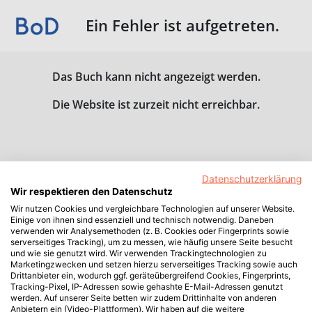
Ein Fehler ist aufgetreten.
Das Buch kann nicht angezeigt werden.
Die Website ist zurzeit nicht erreichbar.
Datenschutzerklärung
Wir respektieren den Datenschutz
Wir nutzen Cookies und vergleichbare Technologien auf unserer Website.
Einige von ihnen sind essenziell und technisch notwendig. Daneben
verwenden wir Analysemethoden (z. B. Cookies oder Fingerprints sowie
serverseitiges Tracking), um zu messen, wie häufig unsere Seite besucht
und wie sie genutzt wird. Wir verwenden Trackingtechnologien zu
Marketingzwecken und setzen hierzu serverseitiges Tracking sowie auch
Drittanbieter ein, wodurch ggf. geräteübergreifend Cookies, Fingerprints,
Tracking-Pixel, IP-Adressen sowie gehashte E-Mail-Adressen genutzt
werden. Auf unserer Seite betten wir zudem Drittinhalte von anderen
Anbietern ein (Video-Plattformen). Wir haben auf die weitere