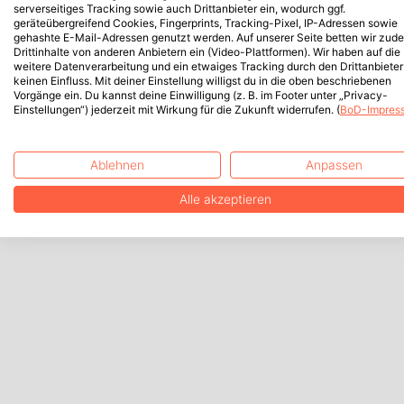
serverseitiges Tracking sowie auch Drittanbieter ein, wodurch ggf.
geräteübergreifend Cookies, Fingerprints, Tracking-Pixel, IP-Adressen sowie
gehashte E-Mail-Adressen genutzt werden. Auf unserer Seite betten wir zud
Drittinhalte von anderen Anbietern ein (Video-Plattformen). Wir haben auf die
weitere Datenverarbeitung und ein etwaiges Tracking durch den Drittanbieter
keinen Einfluss. Mit deiner Einstellung willigst du in die oben beschriebenen
Vorgänge ein. Du kannst deine Einwilligung (z. B. im Footer unter „Privacy-
Einstellungen“) jederzeit mit Wirkung für die Zukunft widerrufen. (
BoD-Impres
Ablehnen
Anpassen
Alle akzeptieren