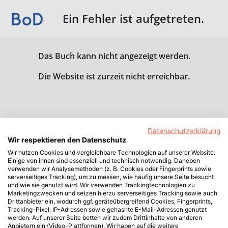
Ein Fehler ist aufgetreten.
Das Buch kann nicht angezeigt werden.
Die Website ist zurzeit nicht erreichbar.
Datenschutzerklärung
Wir respektieren den Datenschutz
Wir nutzen Cookies und vergleichbare Technologien auf unserer Website.
Einige von ihnen sind essenziell und technisch notwendig. Daneben
verwenden wir Analysemethoden (z. B. Cookies oder Fingerprints sowie
serverseitiges Tracking), um zu messen, wie häufig unsere Seite besucht
und wie sie genutzt wird. Wir verwenden Trackingtechnologien zu
Marketingzwecken und setzen hierzu serverseitiges Tracking sowie auch
Drittanbieter ein, wodurch ggf. geräteübergreifend Cookies, Fingerprints,
Tracking-Pixel, IP-Adressen sowie gehashte E-Mail-Adressen genutzt
werden. Auf unserer Seite betten wir zudem Drittinhalte von anderen
Anbietern ein (Video-Plattformen). Wir haben auf die weitere