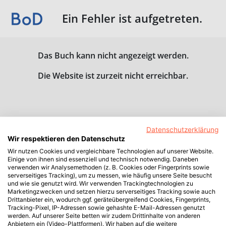
Ein Fehler ist aufgetreten.
Das Buch kann nicht angezeigt werden.
Die Website ist zurzeit nicht erreichbar.
Datenschutzerklärung
Wir respektieren den Datenschutz
Wir nutzen Cookies und vergleichbare Technologien auf unserer Website.
Einige von ihnen sind essenziell und technisch notwendig. Daneben
verwenden wir Analysemethoden (z. B. Cookies oder Fingerprints sowie
serverseitiges Tracking), um zu messen, wie häufig unsere Seite besucht
und wie sie genutzt wird. Wir verwenden Trackingtechnologien zu
Marketingzwecken und setzen hierzu serverseitiges Tracking sowie auch
Drittanbieter ein, wodurch ggf. geräteübergreifend Cookies, Fingerprints,
Tracking-Pixel, IP-Adressen sowie gehashte E-Mail-Adressen genutzt
werden. Auf unserer Seite betten wir zudem Drittinhalte von anderen
Anbietern ein (Video-Plattformen). Wir haben auf die weitere