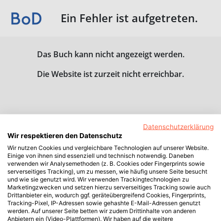
Ein Fehler ist aufgetreten.
Das Buch kann nicht angezeigt werden.
Die Website ist zurzeit nicht erreichbar.
Datenschutzerklärung
Wir respektieren den Datenschutz
Wir nutzen Cookies und vergleichbare Technologien auf unserer Website.
Einige von ihnen sind essenziell und technisch notwendig. Daneben
verwenden wir Analysemethoden (z. B. Cookies oder Fingerprints sowie
serverseitiges Tracking), um zu messen, wie häufig unsere Seite besucht
und wie sie genutzt wird. Wir verwenden Trackingtechnologien zu
Marketingzwecken und setzen hierzu serverseitiges Tracking sowie auch
Drittanbieter ein, wodurch ggf. geräteübergreifend Cookies, Fingerprints,
Tracking-Pixel, IP-Adressen sowie gehashte E-Mail-Adressen genutzt
werden. Auf unserer Seite betten wir zudem Drittinhalte von anderen
Anbietern ein (Video-Plattformen). Wir haben auf die weitere