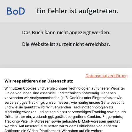
Ein Fehler ist aufgetreten.
Das Buch kann nicht angezeigt werden.
Die Website ist zurzeit nicht erreichbar.
Datenschutzerklärung
Wir respektieren den Datenschutz
Wir nutzen Cookies und vergleichbare Technologien auf unserer Website.
Einige von ihnen sind essenziell und technisch notwendig. Daneben
verwenden wir Analysemethoden (z. B. Cookies oder Fingerprints sowie
serverseitiges Tracking), um zu messen, wie häufig unsere Seite besucht
und wie sie genutzt wird. Wir verwenden Trackingtechnologien zu
Marketingzwecken und setzen hierzu serverseitiges Tracking sowie auch
Drittanbieter ein, wodurch ggf. geräteübergreifend Cookies, Fingerprints,
Tracking-Pixel, IP-Adressen sowie gehashte E-Mail-Adressen genutzt
werden. Auf unserer Seite betten wir zudem Drittinhalte von anderen
Anbietern ein (Video-Plattformen). Wir haben auf die weitere