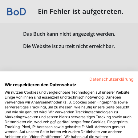
Ein Fehler ist aufgetreten.
Das Buch kann nicht angezeigt werden.
Die Website ist zurzeit nicht erreichbar.
Datenschutzerklärung
Wir respektieren den Datenschutz
Wir nutzen Cookies und vergleichbare Technologien auf unserer Website.
Einige von ihnen sind essenziell und technisch notwendig. Daneben
verwenden wir Analysemethoden (z. B. Cookies oder Fingerprints sowie
serverseitiges Tracking), um zu messen, wie häufig unsere Seite besucht
und wie sie genutzt wird. Wir verwenden Trackingtechnologien zu
Marketingzwecken und setzen hierzu serverseitiges Tracking sowie auch
Drittanbieter ein, wodurch ggf. geräteübergreifend Cookies, Fingerprints,
Tracking-Pixel, IP-Adressen sowie gehashte E-Mail-Adressen genutzt
werden. Auf unserer Seite betten wir zudem Drittinhalte von anderen
Anbietern ein (Video-Plattformen). Wir haben auf die weitere