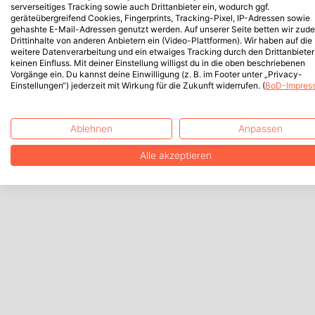
serverseitiges Tracking sowie auch Drittanbieter ein, wodurch ggf.
geräteübergreifend Cookies, Fingerprints, Tracking-Pixel, IP-Adressen sowie
gehashte E-Mail-Adressen genutzt werden. Auf unserer Seite betten wir zud
Drittinhalte von anderen Anbietern ein (Video-Plattformen). Wir haben auf die
weitere Datenverarbeitung und ein etwaiges Tracking durch den Drittanbieter
keinen Einfluss. Mit deiner Einstellung willigst du in die oben beschriebenen
Vorgänge ein. Du kannst deine Einwilligung (z. B. im Footer unter „Privacy-
Einstellungen“) jederzeit mit Wirkung für die Zukunft widerrufen. (
BoD-Impres
Ablehnen
Anpassen
Alle akzeptieren