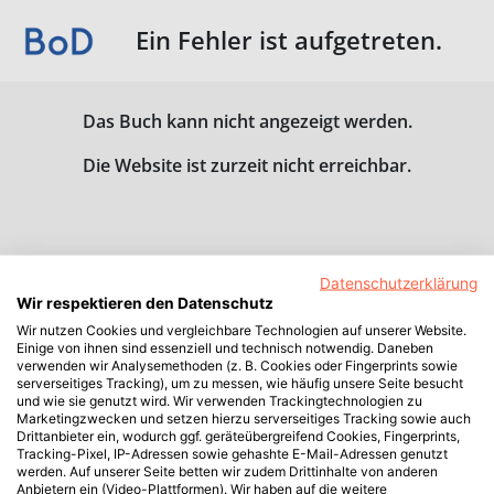
Ein Fehler ist aufgetreten.
Das Buch kann nicht angezeigt werden.
Die Website ist zurzeit nicht erreichbar.
Datenschutzerklärung
Wir respektieren den Datenschutz
Wir nutzen Cookies und vergleichbare Technologien auf unserer Website.
Einige von ihnen sind essenziell und technisch notwendig. Daneben
verwenden wir Analysemethoden (z. B. Cookies oder Fingerprints sowie
serverseitiges Tracking), um zu messen, wie häufig unsere Seite besucht
und wie sie genutzt wird. Wir verwenden Trackingtechnologien zu
Marketingzwecken und setzen hierzu serverseitiges Tracking sowie auch
Drittanbieter ein, wodurch ggf. geräteübergreifend Cookies, Fingerprints,
Tracking-Pixel, IP-Adressen sowie gehashte E-Mail-Adressen genutzt
werden. Auf unserer Seite betten wir zudem Drittinhalte von anderen
Anbietern ein (Video-Plattformen). Wir haben auf die weitere