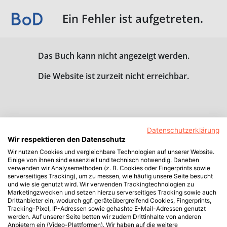
Ein Fehler ist aufgetreten.
Das Buch kann nicht angezeigt werden.
Die Website ist zurzeit nicht erreichbar.
Datenschutzerklärung
Wir respektieren den Datenschutz
Wir nutzen Cookies und vergleichbare Technologien auf unserer Website.
Einige von ihnen sind essenziell und technisch notwendig. Daneben
verwenden wir Analysemethoden (z. B. Cookies oder Fingerprints sowie
serverseitiges Tracking), um zu messen, wie häufig unsere Seite besucht
und wie sie genutzt wird. Wir verwenden Trackingtechnologien zu
Marketingzwecken und setzen hierzu serverseitiges Tracking sowie auch
Drittanbieter ein, wodurch ggf. geräteübergreifend Cookies, Fingerprints,
Tracking-Pixel, IP-Adressen sowie gehashte E-Mail-Adressen genutzt
werden. Auf unserer Seite betten wir zudem Drittinhalte von anderen
Anbietern ein (Video-Plattformen). Wir haben auf die weitere