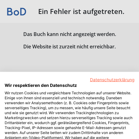
Ein Fehler ist aufgetreten.
Das Buch kann nicht angezeigt werden.
Die Website ist zurzeit nicht erreichbar.
Datenschutzerklärung
Wir respektieren den Datenschutz
Wir nutzen Cookies und vergleichbare Technologien auf unserer Website.
Einige von ihnen sind essenziell und technisch notwendig. Daneben
verwenden wir Analysemethoden (z. B. Cookies oder Fingerprints sowie
serverseitiges Tracking), um zu messen, wie häufig unsere Seite besucht
und wie sie genutzt wird. Wir verwenden Trackingtechnologien zu
Marketingzwecken und setzen hierzu serverseitiges Tracking sowie auch
Drittanbieter ein, wodurch ggf. geräteübergreifend Cookies, Fingerprints,
Tracking-Pixel, IP-Adressen sowie gehashte E-Mail-Adressen genutzt
werden. Auf unserer Seite betten wir zudem Drittinhalte von anderen
Anbietern ein (Video-Plattformen). Wir haben auf die weitere