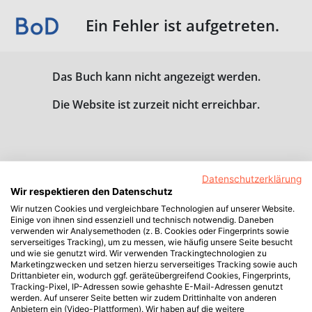
Ein Fehler ist aufgetreten.
Das Buch kann nicht angezeigt werden.
Die Website ist zurzeit nicht erreichbar.
Datenschutzerklärung
Wir respektieren den Datenschutz
Wir nutzen Cookies und vergleichbare Technologien auf unserer Website.
Einige von ihnen sind essenziell und technisch notwendig. Daneben
verwenden wir Analysemethoden (z. B. Cookies oder Fingerprints sowie
serverseitiges Tracking), um zu messen, wie häufig unsere Seite besucht
und wie sie genutzt wird. Wir verwenden Trackingtechnologien zu
Marketingzwecken und setzen hierzu serverseitiges Tracking sowie auch
Drittanbieter ein, wodurch ggf. geräteübergreifend Cookies, Fingerprints,
Tracking-Pixel, IP-Adressen sowie gehashte E-Mail-Adressen genutzt
werden. Auf unserer Seite betten wir zudem Drittinhalte von anderen
Anbietern ein (Video-Plattformen). Wir haben auf die weitere