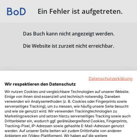
Ein Fehler ist aufgetreten.
Das Buch kann nicht angezeigt werden.
Die Website ist zurzeit nicht erreichbar.
Datenschutzerklärung
Wir respektieren den Datenschutz
Wir nutzen Cookies und vergleichbare Technologien auf unserer Website.
Einige von ihnen sind essenziell und technisch notwendig. Daneben
verwenden wir Analysemethoden (z. B. Cookies oder Fingerprints sowie
serverseitiges Tracking), um zu messen, wie häufig unsere Seite besucht
und wie sie genutzt wird. Wir verwenden Trackingtechnologien zu
Marketingzwecken und setzen hierzu serverseitiges Tracking sowie auch
Drittanbieter ein, wodurch ggf. geräteübergreifend Cookies, Fingerprints,
Tracking-Pixel, IP-Adressen sowie gehashte E-Mail-Adressen genutzt
werden. Auf unserer Seite betten wir zudem Drittinhalte von anderen
Anbietern ein (Video-Plattformen). Wir haben auf die weitere