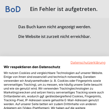
Ein Fehler ist aufgetreten.
Das Buch kann nicht angezeigt werden.
Die Website ist zurzeit nicht erreichbar.
Datenschutzerklärung
Wir respektieren den Datenschutz
Wir nutzen Cookies und vergleichbare Technologien auf unserer Website.
Einige von ihnen sind essenziell und technisch notwendig. Daneben
verwenden wir Analysemethoden (z. B. Cookies oder Fingerprints sowie
serverseitiges Tracking), um zu messen, wie häufig unsere Seite besucht
und wie sie genutzt wird. Wir verwenden Trackingtechnologien zu
Marketingzwecken und setzen hierzu serverseitiges Tracking sowie auch
Drittanbieter ein, wodurch ggf. geräteübergreifend Cookies, Fingerprints,
Tracking-Pixel, IP-Adressen sowie gehashte E-Mail-Adressen genutzt
werden. Auf unserer Seite betten wir zudem Drittinhalte von anderen
Anbietern ein (Video-Plattformen). Wir haben auf die weitere