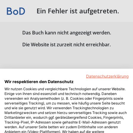
Ein Fehler ist aufgetreten.
Das Buch kann nicht angezeigt werden.
Die Website ist zurzeit nicht erreichbar.
Datenschutzerklärung
Wir respektieren den Datenschutz
Wir nutzen Cookies und vergleichbare Technologien auf unserer Website.
Einige von ihnen sind essenziell und technisch notwendig. Daneben
verwenden wir Analysemethoden (z. B. Cookies oder Fingerprints sowie
serverseitiges Tracking), um zu messen, wie häufig unsere Seite besucht
und wie sie genutzt wird. Wir verwenden Trackingtechnologien zu
Marketingzwecken und setzen hierzu serverseitiges Tracking sowie auch
Drittanbieter ein, wodurch ggf. geräteübergreifend Cookies, Fingerprints,
Tracking-Pixel, IP-Adressen sowie gehashte E-Mail-Adressen genutzt
werden. Auf unserer Seite betten wir zudem Drittinhalte von anderen
Anbietern ein (Video-Plattformen). Wir haben auf die weitere