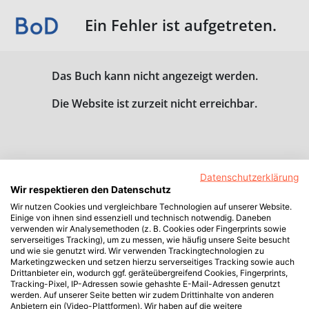
Ein Fehler ist aufgetreten.
Das Buch kann nicht angezeigt werden.
Die Website ist zurzeit nicht erreichbar.
Datenschutzerklärung
Wir respektieren den Datenschutz
Wir nutzen Cookies und vergleichbare Technologien auf unserer Website.
Einige von ihnen sind essenziell und technisch notwendig. Daneben
verwenden wir Analysemethoden (z. B. Cookies oder Fingerprints sowie
serverseitiges Tracking), um zu messen, wie häufig unsere Seite besucht
und wie sie genutzt wird. Wir verwenden Trackingtechnologien zu
Marketingzwecken und setzen hierzu serverseitiges Tracking sowie auch
Drittanbieter ein, wodurch ggf. geräteübergreifend Cookies, Fingerprints,
Tracking-Pixel, IP-Adressen sowie gehashte E-Mail-Adressen genutzt
werden. Auf unserer Seite betten wir zudem Drittinhalte von anderen
Anbietern ein (Video-Plattformen). Wir haben auf die weitere