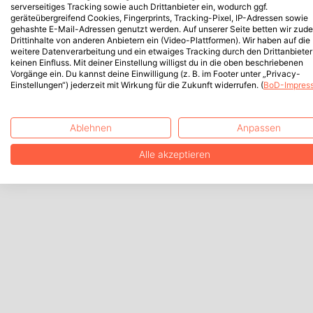
serverseitiges Tracking sowie auch Drittanbieter ein, wodurch ggf.
geräteübergreifend Cookies, Fingerprints, Tracking-Pixel, IP-Adressen sowie
gehashte E-Mail-Adressen genutzt werden. Auf unserer Seite betten wir zud
Drittinhalte von anderen Anbietern ein (Video-Plattformen). Wir haben auf die
weitere Datenverarbeitung und ein etwaiges Tracking durch den Drittanbieter
keinen Einfluss. Mit deiner Einstellung willigst du in die oben beschriebenen
Vorgänge ein. Du kannst deine Einwilligung (z. B. im Footer unter „Privacy-
Einstellungen“) jederzeit mit Wirkung für die Zukunft widerrufen. (
BoD-Impres
Ablehnen
Anpassen
Alle akzeptieren