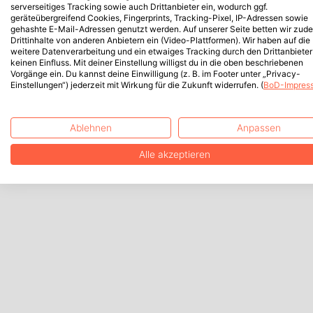
serverseitiges Tracking sowie auch Drittanbieter ein, wodurch ggf.
geräteübergreifend Cookies, Fingerprints, Tracking-Pixel, IP-Adressen sowie
gehashte E-Mail-Adressen genutzt werden. Auf unserer Seite betten wir zud
Drittinhalte von anderen Anbietern ein (Video-Plattformen). Wir haben auf die
weitere Datenverarbeitung und ein etwaiges Tracking durch den Drittanbieter
keinen Einfluss. Mit deiner Einstellung willigst du in die oben beschriebenen
Vorgänge ein. Du kannst deine Einwilligung (z. B. im Footer unter „Privacy-
Einstellungen“) jederzeit mit Wirkung für die Zukunft widerrufen. (
BoD-Impres
Ablehnen
Anpassen
Alle akzeptieren