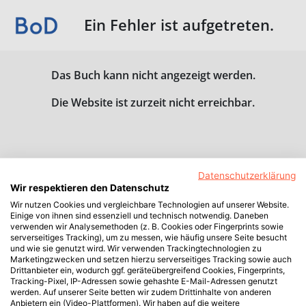
Ein Fehler ist aufgetreten.
Das Buch kann nicht angezeigt werden.
Die Website ist zurzeit nicht erreichbar.
Datenschutzerklärung
Wir respektieren den Datenschutz
Wir nutzen Cookies und vergleichbare Technologien auf unserer Website.
Einige von ihnen sind essenziell und technisch notwendig. Daneben
verwenden wir Analysemethoden (z. B. Cookies oder Fingerprints sowie
serverseitiges Tracking), um zu messen, wie häufig unsere Seite besucht
und wie sie genutzt wird. Wir verwenden Trackingtechnologien zu
Marketingzwecken und setzen hierzu serverseitiges Tracking sowie auch
Drittanbieter ein, wodurch ggf. geräteübergreifend Cookies, Fingerprints,
Tracking-Pixel, IP-Adressen sowie gehashte E-Mail-Adressen genutzt
werden. Auf unserer Seite betten wir zudem Drittinhalte von anderen
Anbietern ein (Video-Plattformen). Wir haben auf die weitere