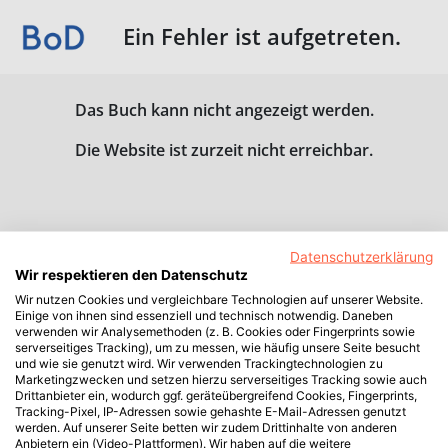
Ein Fehler ist aufgetreten.
Das Buch kann nicht angezeigt werden.
Die Website ist zurzeit nicht erreichbar.
Datenschutzerklärung
Wir respektieren den Datenschutz
Wir nutzen Cookies und vergleichbare Technologien auf unserer Website.
Einige von ihnen sind essenziell und technisch notwendig. Daneben
verwenden wir Analysemethoden (z. B. Cookies oder Fingerprints sowie
serverseitiges Tracking), um zu messen, wie häufig unsere Seite besucht
und wie sie genutzt wird. Wir verwenden Trackingtechnologien zu
Marketingzwecken und setzen hierzu serverseitiges Tracking sowie auch
Drittanbieter ein, wodurch ggf. geräteübergreifend Cookies, Fingerprints,
Tracking-Pixel, IP-Adressen sowie gehashte E-Mail-Adressen genutzt
werden. Auf unserer Seite betten wir zudem Drittinhalte von anderen
Anbietern ein (Video-Plattformen). Wir haben auf die weitere