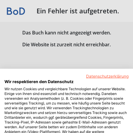
Ein Fehler ist aufgetreten.
Das Buch kann nicht angezeigt werden.
Die Website ist zurzeit nicht erreichbar.
Datenschutzerklärung
Wir respektieren den Datenschutz
Wir nutzen Cookies und vergleichbare Technologien auf unserer Website.
Einige von ihnen sind essenziell und technisch notwendig. Daneben
verwenden wir Analysemethoden (z. B. Cookies oder Fingerprints sowie
serverseitiges Tracking), um zu messen, wie häufig unsere Seite besucht
und wie sie genutzt wird. Wir verwenden Trackingtechnologien zu
Marketingzwecken und setzen hierzu serverseitiges Tracking sowie auch
Drittanbieter ein, wodurch ggf. geräteübergreifend Cookies, Fingerprints,
Tracking-Pixel, IP-Adressen sowie gehashte E-Mail-Adressen genutzt
werden. Auf unserer Seite betten wir zudem Drittinhalte von anderen
Anbietern ein (Video-Plattformen). Wir haben auf die weitere