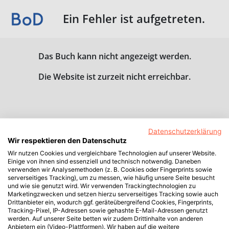
Ein Fehler ist aufgetreten.
Das Buch kann nicht angezeigt werden.
Die Website ist zurzeit nicht erreichbar.
Datenschutzerklärung
Wir respektieren den Datenschutz
Wir nutzen Cookies und vergleichbare Technologien auf unserer Website.
Einige von ihnen sind essenziell und technisch notwendig. Daneben
verwenden wir Analysemethoden (z. B. Cookies oder Fingerprints sowie
serverseitiges Tracking), um zu messen, wie häufig unsere Seite besucht
und wie sie genutzt wird. Wir verwenden Trackingtechnologien zu
Marketingzwecken und setzen hierzu serverseitiges Tracking sowie auch
Drittanbieter ein, wodurch ggf. geräteübergreifend Cookies, Fingerprints,
Tracking-Pixel, IP-Adressen sowie gehashte E-Mail-Adressen genutzt
werden. Auf unserer Seite betten wir zudem Drittinhalte von anderen
Anbietern ein (Video-Plattformen). Wir haben auf die weitere