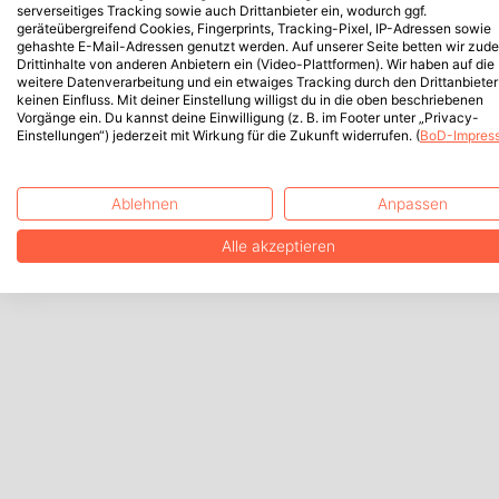
serverseitiges Tracking sowie auch Drittanbieter ein, wodurch ggf.
geräteübergreifend Cookies, Fingerprints, Tracking-Pixel, IP-Adressen sowie
gehashte E-Mail-Adressen genutzt werden. Auf unserer Seite betten wir zud
Drittinhalte von anderen Anbietern ein (Video-Plattformen). Wir haben auf die
weitere Datenverarbeitung und ein etwaiges Tracking durch den Drittanbieter
keinen Einfluss. Mit deiner Einstellung willigst du in die oben beschriebenen
Vorgänge ein. Du kannst deine Einwilligung (z. B. im Footer unter „Privacy-
Einstellungen“) jederzeit mit Wirkung für die Zukunft widerrufen. (
BoD-Impres
Ablehnen
Anpassen
Alle akzeptieren