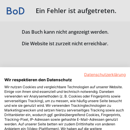
Ein Fehler ist aufgetreten.
Das Buch kann nicht angezeigt werden.
Die Website ist zurzeit nicht erreichbar.
Datenschutzerklärung
Wir respektieren den Datenschutz
Wir nutzen Cookies und vergleichbare Technologien auf unserer Website.
Einige von ihnen sind essenziell und technisch notwendig. Daneben
verwenden wir Analysemethoden (z. B. Cookies oder Fingerprints sowie
serverseitiges Tracking), um zu messen, wie häufig unsere Seite besucht
und wie sie genutzt wird. Wir verwenden Trackingtechnologien zu
Marketingzwecken und setzen hierzu serverseitiges Tracking sowie auch
Drittanbieter ein, wodurch ggf. geräteübergreifend Cookies, Fingerprints,
Tracking-Pixel, IP-Adressen sowie gehashte E-Mail-Adressen genutzt
werden. Auf unserer Seite betten wir zudem Drittinhalte von anderen
Anbietern ein (Video-Plattformen). Wir haben auf die weitere