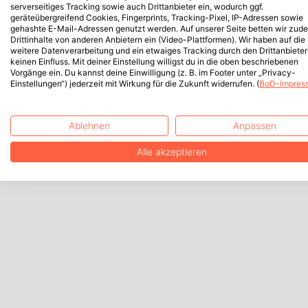
serverseitiges Tracking sowie auch Drittanbieter ein, wodurch ggf.
geräteübergreifend Cookies, Fingerprints, Tracking-Pixel, IP-Adressen sowie
gehashte E-Mail-Adressen genutzt werden. Auf unserer Seite betten wir zud
Drittinhalte von anderen Anbietern ein (Video-Plattformen). Wir haben auf die
weitere Datenverarbeitung und ein etwaiges Tracking durch den Drittanbieter
keinen Einfluss. Mit deiner Einstellung willigst du in die oben beschriebenen
Vorgänge ein. Du kannst deine Einwilligung (z. B. im Footer unter „Privacy-
Einstellungen“) jederzeit mit Wirkung für die Zukunft widerrufen. (
BoD-Impres
Ablehnen
Anpassen
Alle akzeptieren