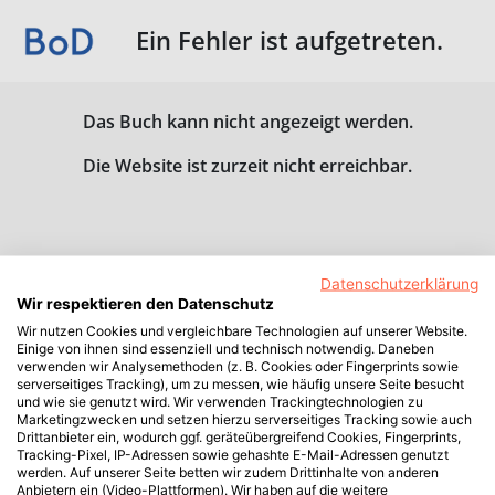
Ein Fehler ist aufgetreten.
Das Buch kann nicht angezeigt werden.
Die Website ist zurzeit nicht erreichbar.
Datenschutzerklärung
Wir respektieren den Datenschutz
Wir nutzen Cookies und vergleichbare Technologien auf unserer Website.
Einige von ihnen sind essenziell und technisch notwendig. Daneben
verwenden wir Analysemethoden (z. B. Cookies oder Fingerprints sowie
serverseitiges Tracking), um zu messen, wie häufig unsere Seite besucht
und wie sie genutzt wird. Wir verwenden Trackingtechnologien zu
Marketingzwecken und setzen hierzu serverseitiges Tracking sowie auch
Drittanbieter ein, wodurch ggf. geräteübergreifend Cookies, Fingerprints,
Tracking-Pixel, IP-Adressen sowie gehashte E-Mail-Adressen genutzt
werden. Auf unserer Seite betten wir zudem Drittinhalte von anderen
Anbietern ein (Video-Plattformen). Wir haben auf die weitere