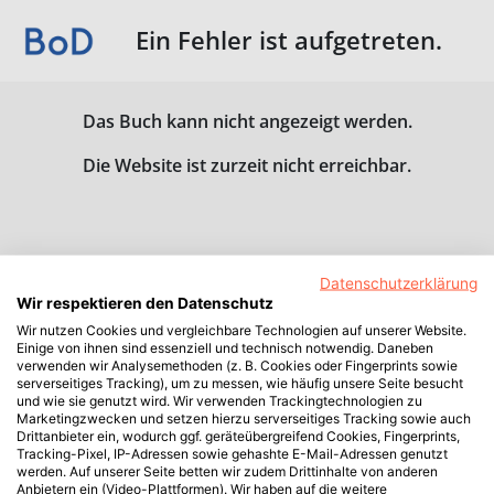
Ein Fehler ist aufgetreten.
Das Buch kann nicht angezeigt werden.
Die Website ist zurzeit nicht erreichbar.
Datenschutzerklärung
Wir respektieren den Datenschutz
Wir nutzen Cookies und vergleichbare Technologien auf unserer Website.
Einige von ihnen sind essenziell und technisch notwendig. Daneben
verwenden wir Analysemethoden (z. B. Cookies oder Fingerprints sowie
serverseitiges Tracking), um zu messen, wie häufig unsere Seite besucht
und wie sie genutzt wird. Wir verwenden Trackingtechnologien zu
Marketingzwecken und setzen hierzu serverseitiges Tracking sowie auch
Drittanbieter ein, wodurch ggf. geräteübergreifend Cookies, Fingerprints,
Tracking-Pixel, IP-Adressen sowie gehashte E-Mail-Adressen genutzt
werden. Auf unserer Seite betten wir zudem Drittinhalte von anderen
Anbietern ein (Video-Plattformen). Wir haben auf die weitere