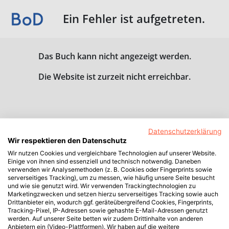
Ein Fehler ist aufgetreten.
Das Buch kann nicht angezeigt werden.
Die Website ist zurzeit nicht erreichbar.
Datenschutzerklärung
Wir respektieren den Datenschutz
Wir nutzen Cookies und vergleichbare Technologien auf unserer Website.
Einige von ihnen sind essenziell und technisch notwendig. Daneben
verwenden wir Analysemethoden (z. B. Cookies oder Fingerprints sowie
serverseitiges Tracking), um zu messen, wie häufig unsere Seite besucht
und wie sie genutzt wird. Wir verwenden Trackingtechnologien zu
Marketingzwecken und setzen hierzu serverseitiges Tracking sowie auch
Drittanbieter ein, wodurch ggf. geräteübergreifend Cookies, Fingerprints,
Tracking-Pixel, IP-Adressen sowie gehashte E-Mail-Adressen genutzt
werden. Auf unserer Seite betten wir zudem Drittinhalte von anderen
Anbietern ein (Video-Plattformen). Wir haben auf die weitere