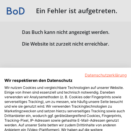
Ein Fehler ist aufgetreten.
Das Buch kann nicht angezeigt werden.
Die Website ist zurzeit nicht erreichbar.
Datenschutzerklärung
Wir respektieren den Datenschutz
Wir nutzen Cookies und vergleichbare Technologien auf unserer Website.
Einige von ihnen sind essenziell und technisch notwendig. Daneben
verwenden wir Analysemethoden (z. B. Cookies oder Fingerprints sowie
serverseitiges Tracking), um zu messen, wie häufig unsere Seite besucht
und wie sie genutzt wird. Wir verwenden Trackingtechnologien zu
Marketingzwecken und setzen hierzu serverseitiges Tracking sowie auch
Drittanbieter ein, wodurch ggf. geräteübergreifend Cookies, Fingerprints,
Tracking-Pixel, IP-Adressen sowie gehashte E-Mail-Adressen genutzt
werden. Auf unserer Seite betten wir zudem Drittinhalte von anderen
Anbietern ein (Video-Plattformen). Wir haben auf die weitere