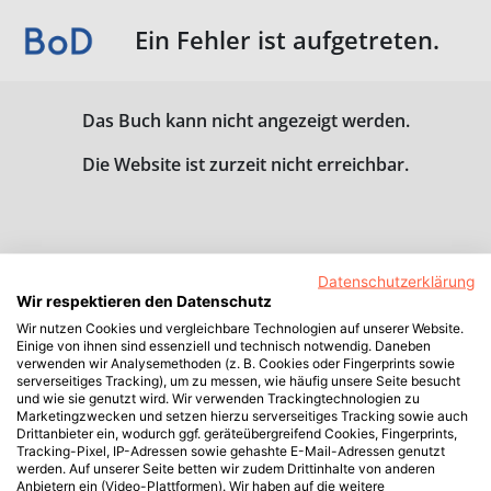
Ein Fehler ist aufgetreten.
Das Buch kann nicht angezeigt werden.
Die Website ist zurzeit nicht erreichbar.
Datenschutzerklärung
Wir respektieren den Datenschutz
Wir nutzen Cookies und vergleichbare Technologien auf unserer Website.
Einige von ihnen sind essenziell und technisch notwendig. Daneben
verwenden wir Analysemethoden (z. B. Cookies oder Fingerprints sowie
serverseitiges Tracking), um zu messen, wie häufig unsere Seite besucht
und wie sie genutzt wird. Wir verwenden Trackingtechnologien zu
Marketingzwecken und setzen hierzu serverseitiges Tracking sowie auch
Drittanbieter ein, wodurch ggf. geräteübergreifend Cookies, Fingerprints,
Tracking-Pixel, IP-Adressen sowie gehashte E-Mail-Adressen genutzt
werden. Auf unserer Seite betten wir zudem Drittinhalte von anderen
Anbietern ein (Video-Plattformen). Wir haben auf die weitere