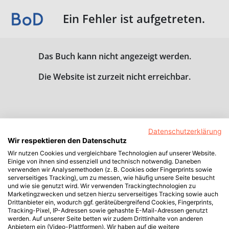
Ein Fehler ist aufgetreten.
Das Buch kann nicht angezeigt werden.
Die Website ist zurzeit nicht erreichbar.
Datenschutzerklärung
Wir respektieren den Datenschutz
Wir nutzen Cookies und vergleichbare Technologien auf unserer Website.
Einige von ihnen sind essenziell und technisch notwendig. Daneben
verwenden wir Analysemethoden (z. B. Cookies oder Fingerprints sowie
serverseitiges Tracking), um zu messen, wie häufig unsere Seite besucht
und wie sie genutzt wird. Wir verwenden Trackingtechnologien zu
Marketingzwecken und setzen hierzu serverseitiges Tracking sowie auch
Drittanbieter ein, wodurch ggf. geräteübergreifend Cookies, Fingerprints,
Tracking-Pixel, IP-Adressen sowie gehashte E-Mail-Adressen genutzt
werden. Auf unserer Seite betten wir zudem Drittinhalte von anderen
Anbietern ein (Video-Plattformen). Wir haben auf die weitere